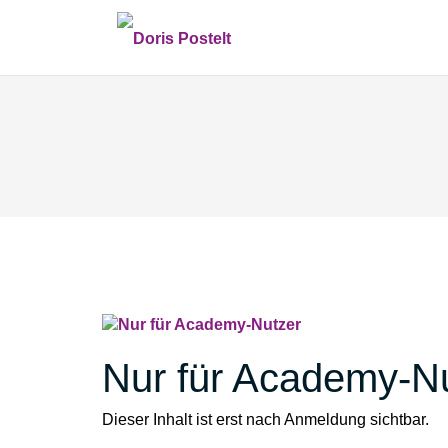
Zum
Inhalt
springen
Nur für Academy-N
Dieser Inhalt ist erst nach Anmeldung sichtbar.