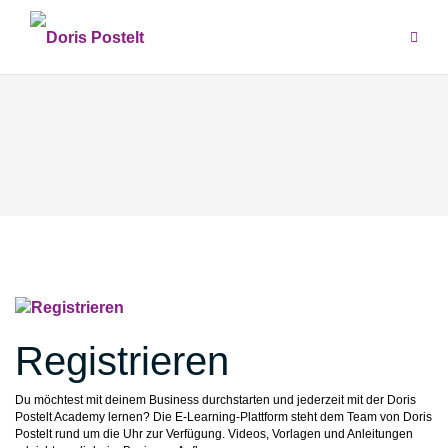
Zum
Inhalt
springen
Registrieren
Du möchtest mit deinem Business durchstarten und jederzeit mit der Doris
Postelt Academy lernen? Die E-Learning-Plattform steht dem Team von Doris
Postelt rund um die Uhr zur Verfügung. Videos, Vorlagen und Anleitungen