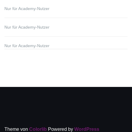
Nur für Academy-Nutzer
Nur für Academy-Nutzer
Nur für Academy-Nutzer
Theme von
Colorlib
Powered by
WordPress