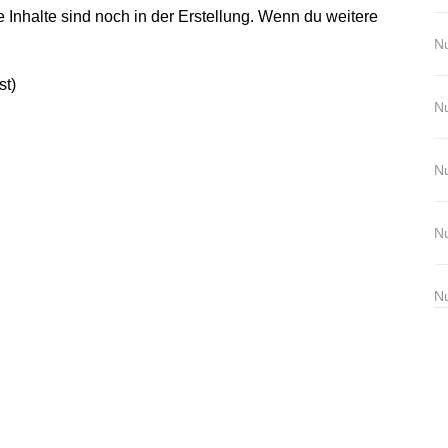
 Inhalte sind noch in der Erstellung. Wenn du weitere
Nu
st)
Nu
Nu
Nu
Nu