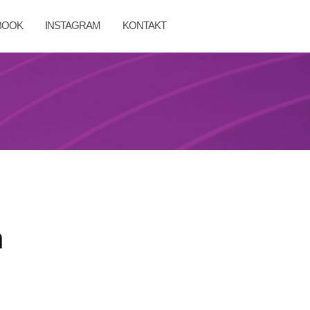
BOOK
INSTAGRAM
KONTAKT
n
 gib bitte unten deine E-