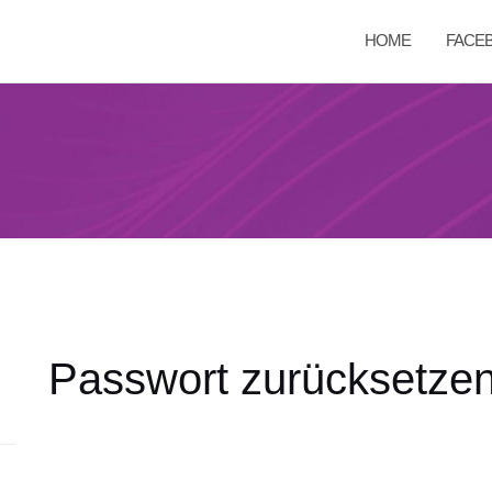
HOME
FACE
Passwort zurücksetze
Um dein Passwort zurückzusetzen,